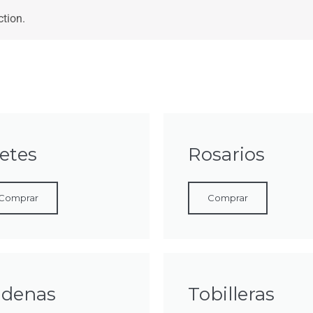
tion.
etes
Rosarios
Comprar
Comprar
adenas
Tobilleras