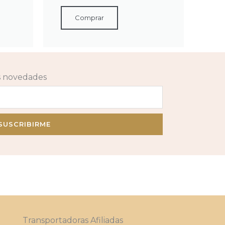
Comprar
as novedades
SUSCRIBIRME
Transportadoras Afiliadas