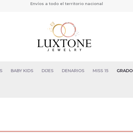
Envíos a todo el territorio nacional
S
BABY KIDS
DIJES
DENARIOS
MISS 15
GRADO