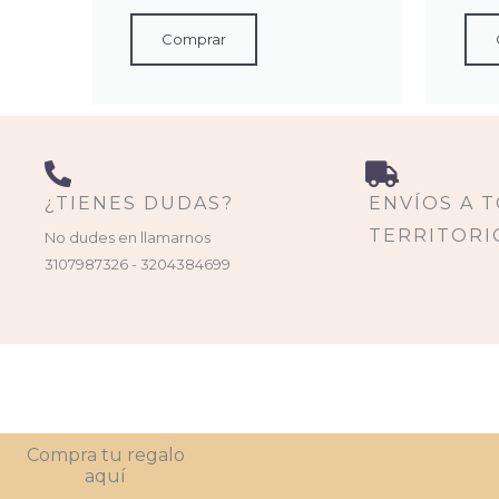
Comprar
¿TIENES DUDAS?
ENVÍOS A 
TERRITORI
No dudes en llamarnos
3107987326 - 3204384699
Compra tu regalo
aquí