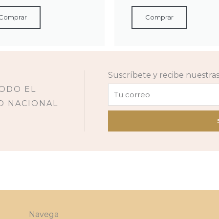
Comprar
Comprar
Suscríbete y recibe nuestr
TODO EL
O NACIONAL
Navega