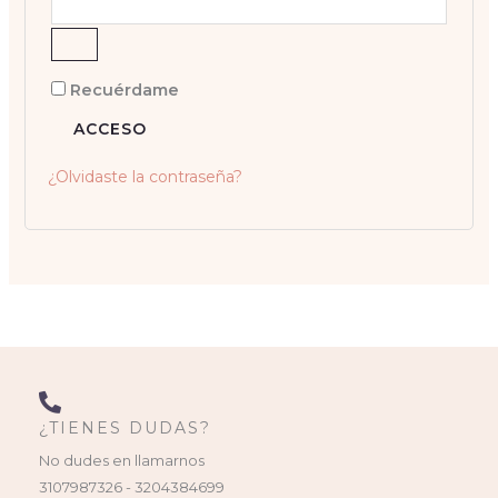
Recuérdame
ACCESO
¿Olvidaste la contraseña?
¿TIENES DUDAS?
No dudes en llamarnos
3107987326 - 3204384699