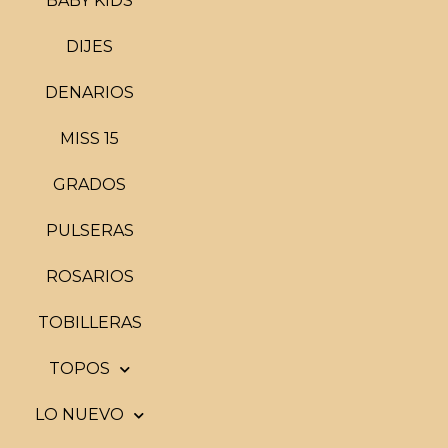
BABY KIDS
DIJES
DENARIOS
MISS 15
GRADOS
PULSERAS
ROSARIOS
TOBILLERAS
TOPOS
LO NUEVO