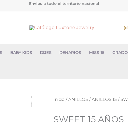
Envíos a todo el territorio nacional
S
BABY KIDS
DIJES
DENARIOS
MISS 15
GRADO
Inicio
/
ANILLOS
/
ANILLOS 15
/ SW
SWEET 15 AÑOS