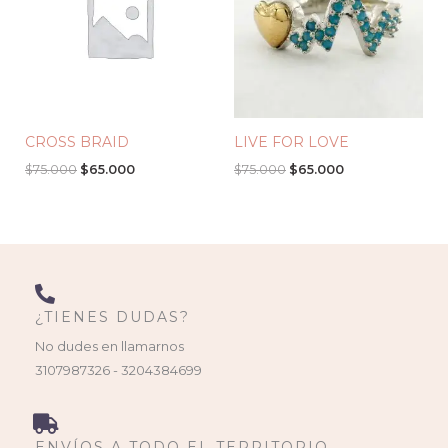
CROSS BRAID
LIVE FOR LOVE
$
75.000
$
65.000
$
75.000
$
65.000
¿TIENES DUDAS?
No dudes en llamarnos
3107987326 - 3204384699
ENVÍOS A TODO EL TERRITORIO