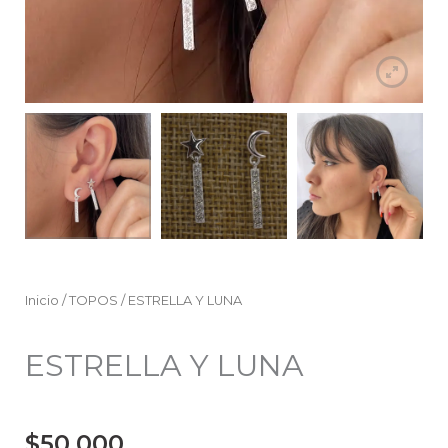
Inicio
/
TOPOS
/ ESTRELLA Y LUNA
ESTRELLA Y LUNA
$
50.000