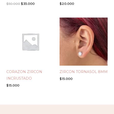
$
50.000
$
35.000
$
20.000
CORAZON ZIRCON
ZIRCON TORNASOL 8MM
INCRUSTADO
$
15.000
$
15.000