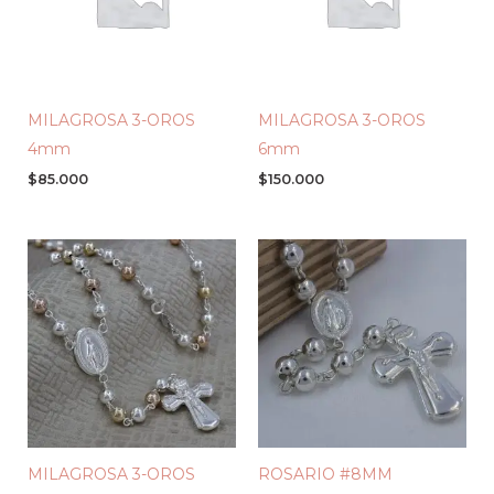
MILAGROSA 3-OROS
MILAGROSA 3-OROS
4mm
6mm
$
85.000
$
150.000
MILAGROSA 3-OROS
ROSARIO #8MM