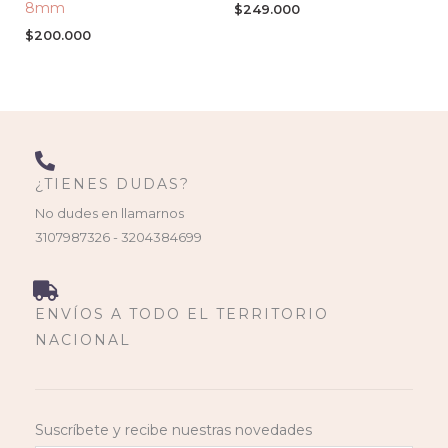
8mm
$
249.000
$
200.000
¿TIENES DUDAS?
No dudes en llamarnos
3107987326 - 3204384699
ENVÍOS A TODO EL TERRITORIO
NACIONAL
Suscríbete y recibe nuestras novedades