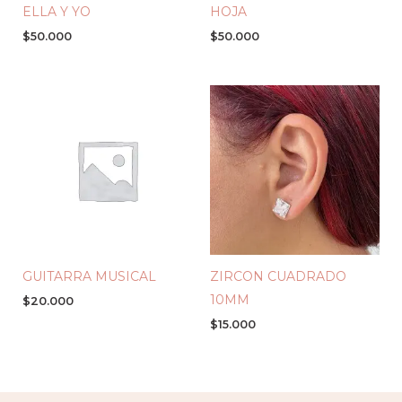
ELLA Y YO
HOJA
$
50.000
$
50.000
GUITARRA MUSICAL
ZIRCON CUADRADO
10MM
$
20.000
$
15.000